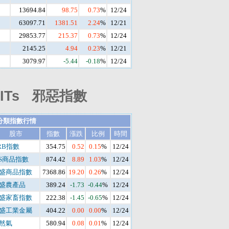
13694.84
98.75
0.73
%
12/24
63097.71
1381.51
2.24
%
12/21
29853.77
215.37
0.73
%
12/24
2145.25
4.94
0.23
%
12/21
3079.97
-5.44
-0.18
%
12/24
Ts 邪惡指數
分類指數行情
股市
指數
漲跌
比例
時間
RB指數
354.75
0.52
0.15
%
12/24
S商品指數
874.42
8.89
1.03
%
12/24
盛商品指數
7368.86
19.20
0.26
%
12/24
盛農產品
389.24
-1.73
-0.44
%
12/24
盛家畜指數
222.38
-1.45
-0.65
%
12/24
盛工業金屬
404.22
0.00
0.00
%
12/24
然氣
580.94
0.08
0.01
%
12/24