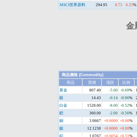
MSCI世界原料
294.95
0.73
0.25
%
金
商品價格 (Commodity)
商品
買價
漲跌
比例
黃金
807.40
-5.60
-0.69
%
銀
14.43
-0.14
-0.96
%
白金
1528.00
-8.00
-0.52
%
鈀
360.00
-2.00
-0.56
%
銅
3.0667
+0.0000
+0.00
%
鎳
12.1238
+0.0000
+0.00
%
鋁
1.0767
+0.0054
+0.51
%