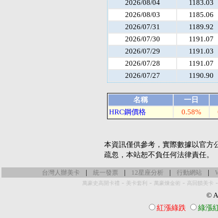
2026/08/04
1183.03
2026/08/03
1185.06
2026/07/31
1189.92
2026/07/30
1191.07
2026/07/29
1191.03
2026/07/28
1191.07
2026/07/27
1190.90
名稱
一日
HRC鋼價格
0.58%
本資訊僅供參考，實際數據以官方
疏忽，本站恕不負任何法律責任。
|
|
|
|
台灣人辦美卡
統一發票
12星座分析
行動網站
-
-
-
萬豪史高開卡禮
美卡套利
萬豪煉金術
高回饋美卡
© Al
紅漲綠跌
綠漲