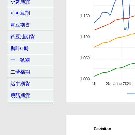
小麥期貨
可可豆期
1,150
黃豆期貨
黃豆油期貨
1,100
咖啡C期
1,050
十一號糖
二號棉期
1,000
活牛期貨
18
25
June 2026
瘦豬期貨
Deviation