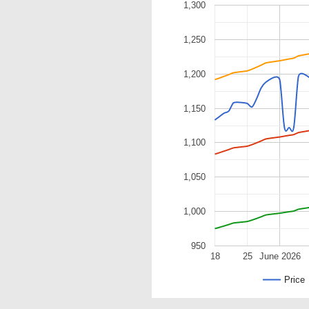
1,300
1,250
1,200
1,150
1,100
1,050
1,000
950
18
25
June 2026
Price