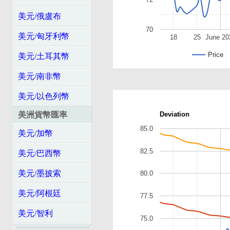
美元/俄盧布
70
美元/匈牙利幣
18
25
June 20
Price
美元/土耳其幣
美元/南非幣
美元/以色列幣
美洲貨幣匯率
Deviation
85.0
美元/加幣
82.5
美元/巴西幣
美元/墨披索
80.0
美元/阿根廷
77.5
美元/智利
75.0