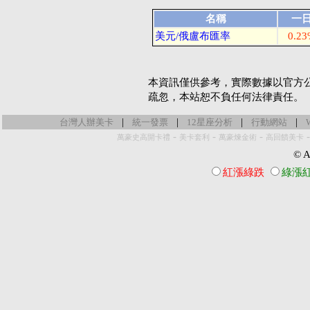
名稱
一
美元/俄盧布匯率
0.2
本資訊僅供參考，實際數據以官方
疏忽，本站恕不負任何法律責任。
|
|
|
|
台灣人辦美卡
統一發票
12星座分析
行動網站
-
-
-
萬豪史高開卡禮
美卡套利
萬豪煉金術
高回饋美卡
© Al
紅漲綠跌
綠漲