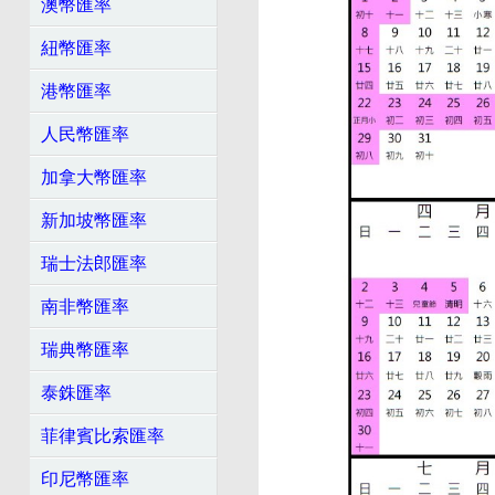
澳幣匯率
紐幣匯率
港幣匯率
人民幣匯率
加拿大幣匯率
新加坡幣匯率
瑞士法郎匯率
南非幣匯率
瑞典幣匯率
泰銖匯率
菲律賓比索匯率
印尼幣匯率