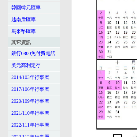
韓圜韓元匯率
越南盾匯率
馬來幣匯率
其它資訊
銀行0800免付費電話
美元高利定存
2014/103年行事曆
2017/106年行事曆
2020/109年行事曆
2021/110年行事曆
2022/111年行事曆
2023/112年行事曆