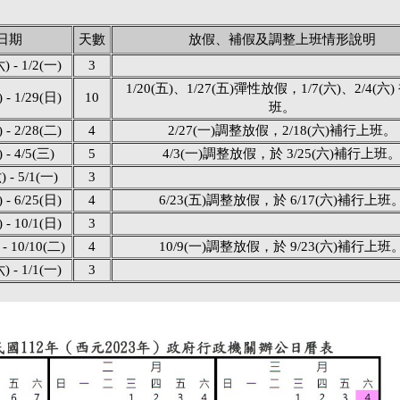
日期
天數
放假、補假及調整上班情形說明
) - 1/2(一)
3
1/20(五)、1/27(五)彈性放假，1/7(六)、2/4(六
 - 1/29(日)
10
班。
 - 2/28(二)
4
2/27(一)調整放假，2/18(六)補行上班。
 - 4/5(三)
5
4/3(一)調整放假，於 3/25(六)補行上班
) - 5/1(一)
3
 - 6/25(日)
4
6/23(五)調整放假，於 6/17(六)補行上班
 - 10/1(日)
3
 - 10/10(二)
4
10/9(一)調整放假，於 9/23(六)補行上班
) - 1/1(一)
3