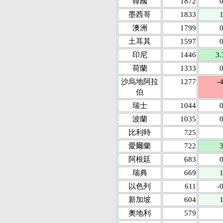
韓國
1872
0
墨西哥
1833
1
澳洲
1799
0
土耳其
1597
0
印尼
1446
3.
荷蘭
1333
0
沙烏地阿拉
1277
-
伯
瑞士
1044
0
波蘭
1035
0
比利時
725
愛爾蘭
722
3
阿根廷
683
0
瑞典
669
1
以色列
611
-
新加坡
604
1
奧地利
579