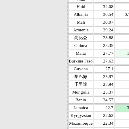
Haiti
32.08
Albania
30.54
0.
Mali
30.07
Armenia
29.24
尚比亞
28.88
Guinea
28.35
Malta
27.77
1
Burkina Faso
27.63
Guyana
27.1
黎巴嫩
25.97
千里達
25.94
Mongolia
25.37
Benin
24.57
Jamaica
22.7
3
Kyrgyzstan
22.62
Mozambique
22.34