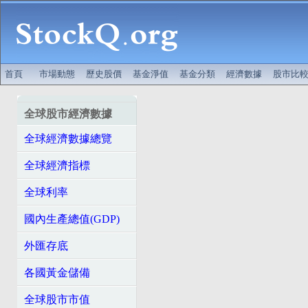
首頁
市場動態
歷史股價
基金淨值
基金分類
經濟數據
股市比
全球股市經濟數據
全球經濟數據總覽
全球經濟指標
全球利率
國內生產總值(GDP)
外匯存底
各國黃金儲備
全球股市市值