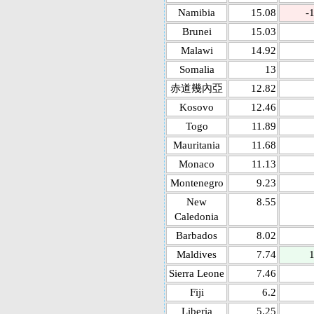
Namibia
15.08
-
Brunei
15.03
Malawi
14.92
Somalia
13
赤道幾內亞
12.82
Kosovo
12.46
Togo
11.89
Mauritania
11.68
Monaco
11.13
Montenegro
9.23
New
8.55
Caledonia
Barbados
8.02
Maldives
7.74
1
Sierra Leone
7.46
Fiji
6.2
Liberia
5.25