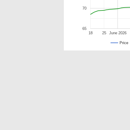
70
65
18
25
June 2026
Price