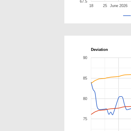
67.5
18
25
June 2026
Deviation
90
85
80
75