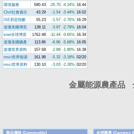
環境服務
580.43
-25.70
-4.24%
16:44
Clvrt社會責任
43.29
-1.54
-3.44%
16:02
ISE邪惡指數
55.23
-1.57
-2.76%
16:29
道瓊美國博奕
138.11
-3.97
-2.79%
16:04
snet全球博奕
1762.48
-11.44
-0.65%
16:34
道瓊美國礦產
113.86
-6.86
-5.68%
16:05
道瓊世界原料
157.68
-2.89
-1.80%
16:38
msci世界能源
161.98
-5.32
-3.18%
02/20
msci世界原料
130.10
-3.03
-2.28%
02/20
金屬能源農產品 
商品價格 (Commodity)
全球匯率 (Currency E