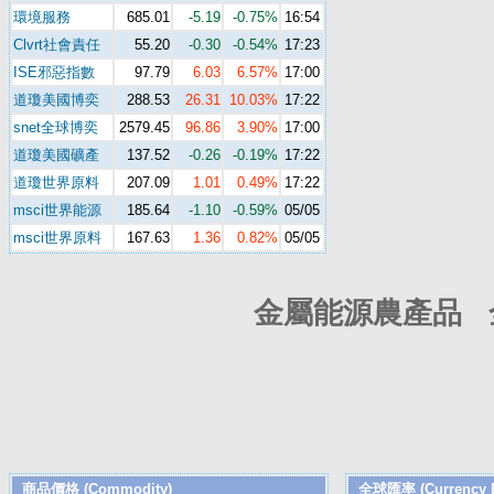
環境服務
685.01
-5.19
-0.75%
16:54
Clvrt社會責任
55.20
-0.30
-0.54%
17:23
ISE邪惡指數
97.79
6.03
6.57%
17:00
道瓊美國博奕
288.53
26.31
10.03%
17:22
snet全球博奕
2579.45
96.86
3.90%
17:00
道瓊美國礦產
137.52
-0.26
-0.19%
17:22
道瓊世界原料
207.09
1.01
0.49%
17:22
msci世界能源
185.64
-1.10
-0.59%
05/05
msci世界原料
167.63
1.36
0.82%
05/05
金屬能源農產品 
商品價格 (Commodity)
全球匯率 (Currency E