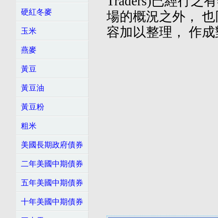
Traders)已經
硬紅冬麥
場的概況之外， 也
容加以整理， 作
玉米
燕麥
黃豆
黃豆油
黃豆粉
粗米
美國長期政府債券
二年美國中期債券
五年美國中期債券
十年美國中期債券