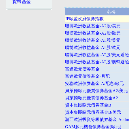
貨幣基金
名稱
JP歐盟政府債券指數
聯博歐洲收益基金-A2股/美元
聯博歐洲收益基金-A2股/歐元
聯博歐洲收益基金-AT股/美元
聯博歐洲收益基金-AT股/歐元
聯博歐洲收益基金-AT股/美元避險
聯博歐洲收益基金-AT股/澳幣避險
富達歐元債券基金
富達歐元債券基金-月配
安聯歐洲債券基金-A/配息/歐元
貝萊德歐元優質債券基金A2/美元
貝萊德歐元優質債券基金A2
資本集團歐元債券基金B
資本集團歐元債券基金B/美元
瀚亞歐洲投資等級債券基金-Aedm
GAM多元機會債券基金(歐元)