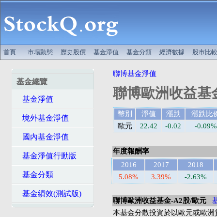
首頁
市場動態
歷史股價
基金淨值
基金分類
經濟數據
股市比
聯博基金淨值
基金總覽
聯博歐洲收益基金
基金淨值
幣別
淨值
漲跌
漲跌比
境外基金淨值
歐元
22.42
-0.02
-0.09%
國內基金淨值
年度報酬率
基金淨值行動版
2016
2017
2018
基金分類
5.08%
3.39%
-2.63%
基金績效(測試版)
聯博歐洲收益基金-A2股/歐元
本基金分散投資於以歐元或歐洲