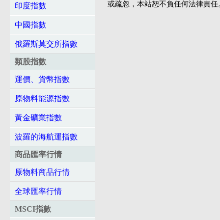
或疏忽，本站恕不負任何法律責任
印度指數
中國指數
俄羅斯莫交所指數
類股指數
運價、貨幣指數
原物料能源指數
黃金礦業指數
波羅的海航運指數
商品匯率行情
原物料商品行情
全球匯率行情
MSCI指數