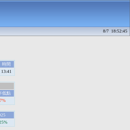
8/7 18:52:45
時間
13:41
年低點
87%
025
.25%