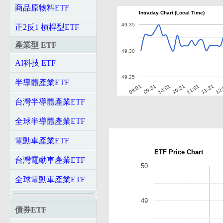
商品原物料ETF
Intraday Chart (Local Time)
49.35
正2反1 槓桿型ETF
產業型 ETF
49.30
AI科技 ETF
49.25
半導體產業ETF
10:01
10:31
11:01
11:31
12
09:01
09:31
台灣半導體產業ETF
全球半導體產業ETF
電動車產業ETF
ETF Price Chart
台灣電動車產業ETF
50
全球電動車產業ETF
49
債券ETF