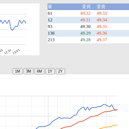
量
委買
委賣
61
49.32
49.33
12
49.31
49.34
93
49.30
49.35
136
49.29
49.36
213
49.28
49.37
:01
12:31
13:01