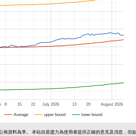
6
8
15
22
July 2026
13
20
August 2026
Average
upper bound
lower bound
公佈資料為準。 本站自當盡力為使用者提供正確的意見及消息，但