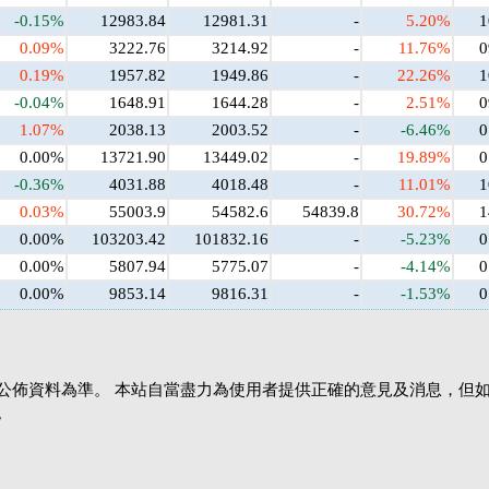
-0.15%
12983.84
12981.31
-
5.20%
1
0.09%
3222.76
3214.92
-
11.76%
0
0.19%
1957.82
1949.86
-
22.26%
1
-0.04%
1648.91
1644.28
-
2.51%
0
1.07%
2038.13
2003.52
-
-6.46%
0
0.00%
13721.90
13449.02
-
19.89%
0
-0.36%
4031.88
4018.48
-
11.01%
1
0.03%
55003.9
54582.6
54839.8
30.72%
1
0.00%
103203.42
101832.16
-
-5.23%
0
0.00%
5807.94
5775.07
-
-4.14%
0
0.00%
9853.14
9816.31
-
-1.53%
0
公佈資料為準。 本站自當盡力為使用者提供正確的意見及消息，但
。