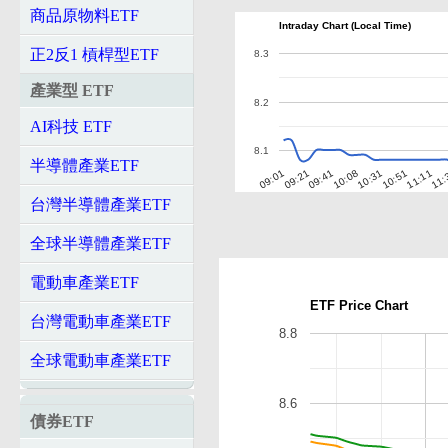
商品原物料ETF
Intraday Chart (Local Time)
正2反1 槓桿型ETF
8.3
產業型 ETF
8.2
AI科技 ETF
8.1
半導體產業ETF
09:01
09:21
09:41
10:08
10:31
10:51
11:11
11:
台灣半導體產業ETF
全球半導體產業ETF
電動車產業ETF
ETF Price Chart
台灣電動車產業ETF
8.8
全球電動車產業ETF
8.6
債券ETF