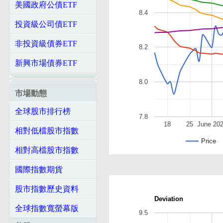
美國政府公債ETF
8.4
投資級公司債ETF
非投資級債券ETF
8.2
新興市場債券ETF
8.0
市場動態
全球股市排行榜
7.8
18
25
June 20
相對低檔股市指數
Price
相對高檔股市指數
國際指數期貨
股市指數歷史資料
Deviation
全球指數寬螢幕版
9.5