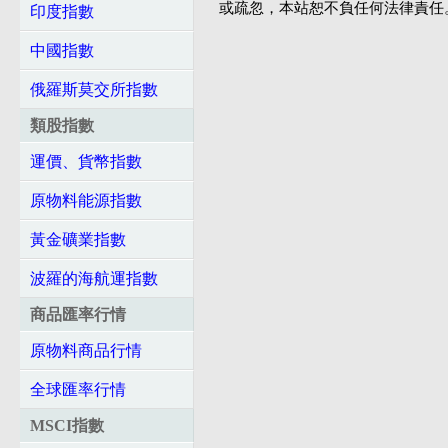
或疏忽，本站恕不負任何法律責任
印度指數
中國指數
俄羅斯莫交所指數
類股指數
運價、貨幣指數
原物料能源指數
黃金礦業指數
波羅的海航運指數
商品匯率行情
原物料商品行情
全球匯率行情
MSCI指數