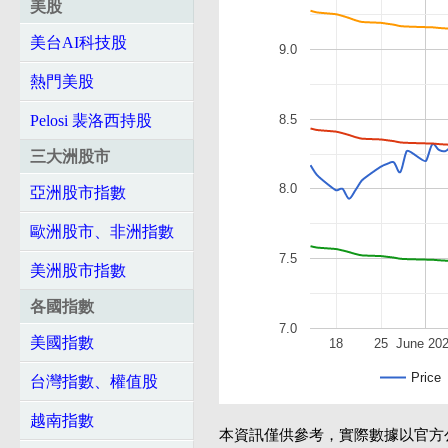
美股
美台AI科技股
9.0
熱門美股
8.5
Pelosi 裴洛西持股
三大洲股市
8.0
亞洲股市指數
歐洲股市、非洲指數
7.5
美洲股市指數
各國指數
7.0
美國指數
18
25
June 20
Price
台灣指數、權值股
越南指數
本資訊僅供參考，實際數據以官方