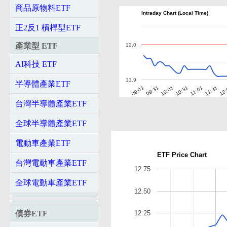
商品原物料ETF
Intraday Chart (Local Time)
正2反1 槓桿型ETF
產業型 ETF
12.0
AI科技 ETF
11.9
半導體產業ETF
10:01
10:31
11:01
11:31
12
09:01
09:31
台灣半導體產業ETF
全球半導體產業ETF
電動車產業ETF
ETF Price Chart
台灣電動車產業ETF
12.75
全球電動車產業ETF
12.50
債券ETF
12.25