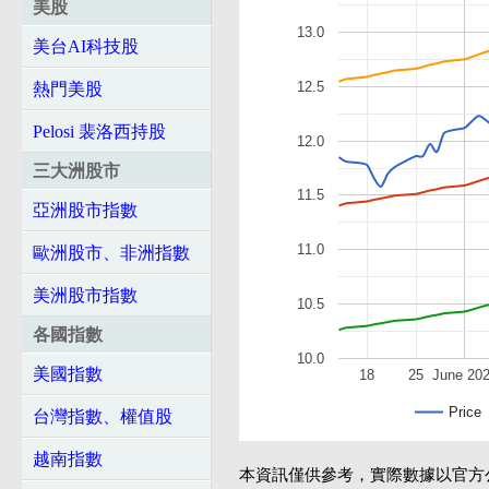
美股
13.0
美台AI科技股
12.5
熱門美股
Pelosi 裴洛西持股
12.0
三大洲股市
11.5
亞洲股市指數
11.0
歐洲股市、非洲指數
美洲股市指數
10.5
各國指數
10.0
美國指數
18
25
June 20
Price
台灣指數、權值股
越南指數
本資訊僅供參考，實際數據以官方