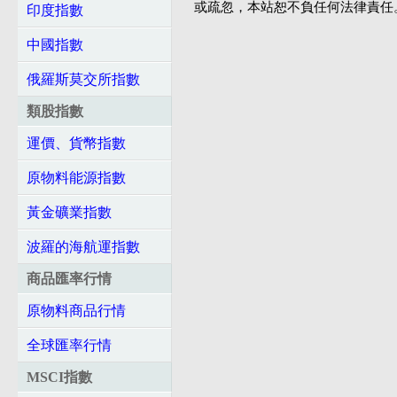
或疏忽，本站恕不負任何法律責任
印度指數
中國指數
俄羅斯莫交所指數
類股指數
運價、貨幣指數
原物料能源指數
黃金礦業指數
波羅的海航運指數
商品匯率行情
原物料商品行情
全球匯率行情
MSCI指數