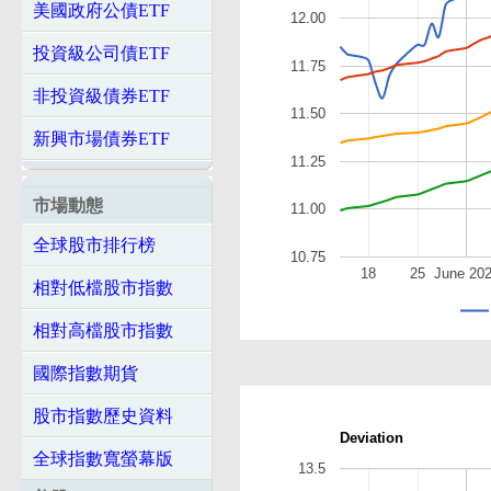
美國政府公債ETF
12.00
投資級公司債ETF
11.75
非投資級債券ETF
11.50
新興市場債券ETF
11.25
市場動態
11.00
全球股市排行榜
10.75
18
25
June 20
相對低檔股市指數
相對高檔股市指數
國際指數期貨
股市指數歷史資料
Deviation
全球指數寬螢幕版
13.5