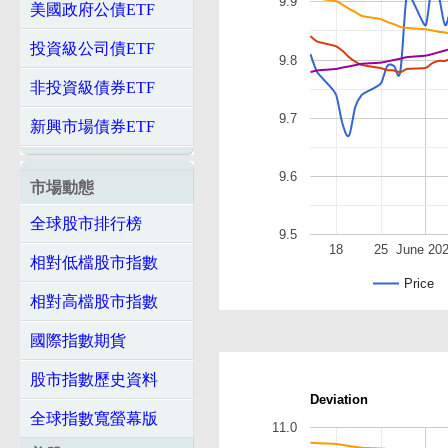
9.9
美國政府公債ETF
投資級公司債ETF
9.8
非投資級債券ETF
9.7
新興市場債券ETF
9.6
市場動態
全球股市排行榜
9.5
18
25
June 20
相對低檔股市指數
Price
相對高檔股市指數
國際指數期貨
股市指數歷史資料
Deviation
全球指數寬螢幕版
11.0