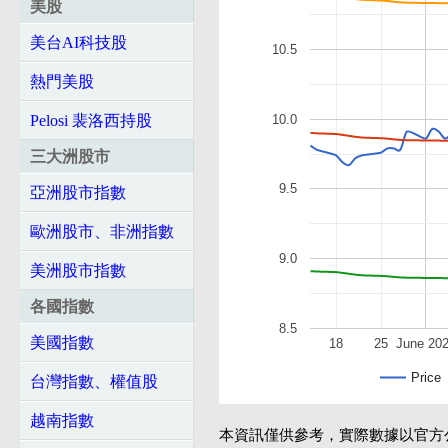
美股
美台AI科技股
10.5
熱門美股
10.0
Pelosi 裴洛西持股
三大洲股市
9.5
亞洲股市指數
歐洲股市、非洲指數
9.0
美洲股市指數
各國指數
8.5
美國指數
18
25
June 20
Price
台灣指數、權值股
越南指數
本資訊僅供參考，實際數據以官方