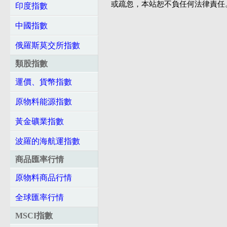
或疏忽，本站恕不負任何法律責任
印度指數
中國指數
俄羅斯莫交所指數
類股指數
運價、貨幣指數
原物料能源指數
黃金礦業指數
波羅的海航運指數
商品匯率行情
原物料商品行情
全球匯率行情
MSCI指數