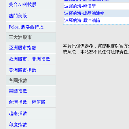
美台AI科技股
波羅的海-輕便型
波羅的海-成品油油輪
熱門美股
波羅的海-原油油輪
Pelosi 裴洛西持股
三大洲股市
本資訊僅供參考，實際數據以官方
亞洲股市指數
或疏忽，本站恕不負任何法律責任
歐洲股市、非洲指數
美洲股市指數
各國指數
美國指數
台灣指數、權值股
越南指數
印度指數