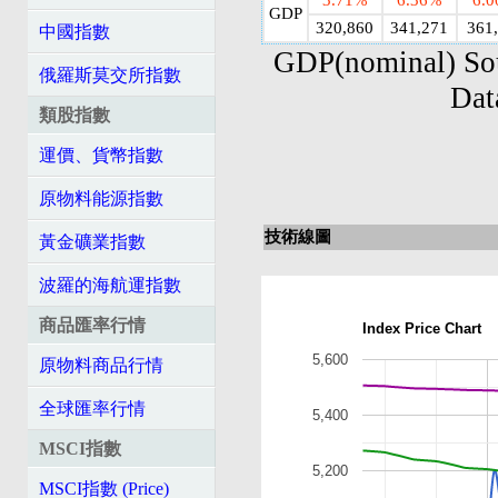
3.71%
6.36%
6.
GDP
320,860
341,271
361
中國指數
GDP(nominal) So
俄羅斯莫交所指數
Dat
類股指數
運價、貨幣指數
原物料能源指數
技術線圖
黃金礦業指數
波羅的海航運指數
商品匯率行情
Index Price Chart
5,600
原物料商品行情
全球匯率行情
5,400
MSCI指數
5,200
MSCI指數 (Price)