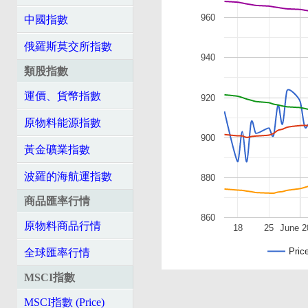
960
中國指數
俄羅斯莫交所指數
940
類股指數
運價、貨幣指數
920
原物料能源指數
900
黃金礦業指數
波羅的海航運指數
880
商品匯率行情
860
原物料商品行情
18
25
June 2
Pric
全球匯率行情
MSCI指數
MSCI指數 (Price)