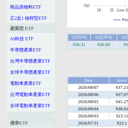
750
商品原物料ETF
18
25
June 2
正2反1 槓桿型ETF
Pri
產業型 ETF
5日平均
10日平均
2
AI科技 ETF
936.31
926.94
91
半導體產業ETF
台灣半導體產業ETF
全球半導體產業ETF
Date
Index
電動車產業ETF
2026/08/07
937.2
台灣電動車產業ETF
2026/08/06
937.9
2026/08/05
945.2
全球電動車產業ETF
2026/08/04
938.0
2026/08/03
923.1
債券ETF
2026/07/31
922.1