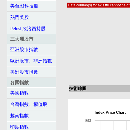
Data column(s) for axis #0 cannot be of 
美台AI科技股
熱門美股
Pelosi 裴洛西持股
三大洲股市
亞洲股市指數
歐洲股市、非洲指數
美洲股市指數
各國指數
技術線圖
美國指數
台灣指數、權值股
Index Price Chart
越南指數
980
印度指數