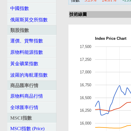
指數
3.29%
24.81%
-13
中國指數
技術線圖
俄羅斯莫交所指數
類股指數
Index Price Chart
運價、貨幣指數
17,500
原物料能源指數
17,250
黃金礦業指數
17,000
波羅的海航運指數
16,750
商品匯率行情
原物料商品行情
16,500
全球匯率行情
16,250
MSCI指數
16,000
MSCI指數 (Price)