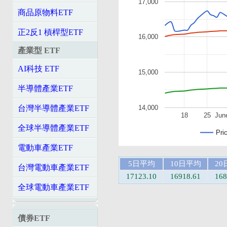
17,000
商品原物料ETF
正2反1 槓桿型ETF
16,000
產業型 ETF
AI科技 ETF
15,000
半導體產業ETF
14,000
台灣半導體產業ETF
18
25
Jun
全球半導體產業ETF
Pri
電動車產業ETF
5日平均
10日平均
20
台灣電動車產業ETF
17123.10
16918.61
168
全球電動車產業ETF
債券ETF