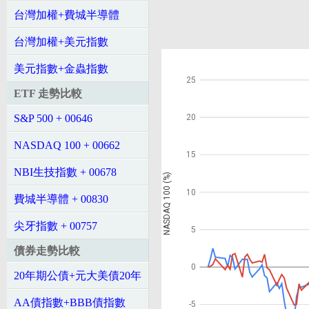
台灣加權+費城半導體
台灣加權+美元指數
美元指數+金蟲指數
25
ETF 走勢比較
S&P 500 + 00646
20
NASDAQ 100 + 00662
15
NBI生技指數 + 00678
NASDAQ 100 (%)
10
費城半導體 + 00830
尖牙指數 + 00757
5
債券走勢比較
0
20年期公債+元大美債20年
AA債指數+BBB債指數
-5