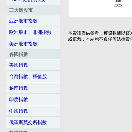
Jan
2025
三大洲股市
亞洲股市指數
歐洲股市、非洲指數
本資訊僅供參考，實際數據以官
或疏忽，本站恕不負任何法律責
美洲股市指數
各國指數
美國指數
台灣指數、權值股
越南指數
印度指數
中國指數
俄羅斯莫交所指數