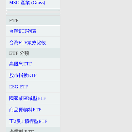
MSCI產業 (Gross)
ETF
台灣ETF列表
台灣ETF績效比較
ETF 分類
高股息ETF
股市指數ETF
ESG ETF
國家或區域型ETF
商品原物料ETF
正2反1 槓桿型ETF
產業型 ETF