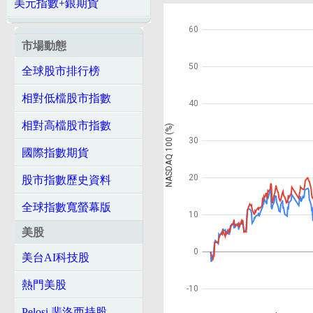
美元指數+銀期貨
60
市場動態
50
全球股市排行榜
相對低檔股市指數
40
相對高檔股市指數
NASDAQ 100 (%)
30
國際指數期貨
20
股市指數歷史資料
全球指數寬螢幕版
10
美股
0
美台AI科技股
熱門美股
-10
Pelosi 裴洛西持股