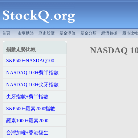
首頁
市場動態
歷史股價
基金淨值
基金分類
經濟數據
股市比
NASDAQ 
指數走勢比較
S&P500+NASDAQ100
NASDAQ 100+費半指數
NASDAQ 100+尖牙指數
尖牙指數+費半指數
S&P500+羅素2000指數
羅素1000+羅素2000
台灣加權+香港恆生