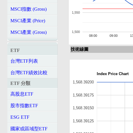
MSCI指數 (Gross)
1,550
MSCI產業 (Price)
MSCI產業 (Gross)
1,500
08:00
09:00
1
技術線圖
ETF
台灣ETF列表
台灣ETF績效比較
Index Price Chart
1,568.39200
ETF 分類
高股息ETF
1,568.39175
股市指數ETF
1,568.39150
ESG ETF
1,568.39125
國家或區域型ETF