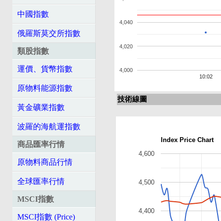
中國指數
4,040
俄羅斯莫交所指數
4,020
類股指數
運價、貨幣指數
4,000
10:02
原物料能源指數
技術線圖
黃金礦業指數
波羅的海航運指數
Index Price Chart
商品匯率行情
4,600
原物料商品行情
全球匯率行情
4,500
MSCI指數
4,400
MSCI指數 (Price)