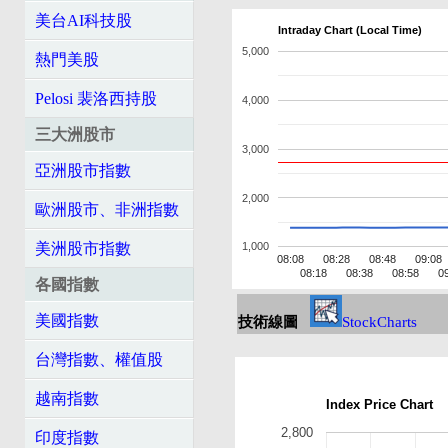
美台AI科技股
Intraday Chart (Local Time)
5,000
熱門美股
Pelosi 裴洛西持股
4,000
三大洲股市
3,000
亞洲股市指數
2,000
歐洲股市、非洲指數
美洲股市指數
1,000
08:08
08:28
08:48
09:08
08:18
08:38
08:58
0
各國指數
美國指數
技術線圖
StockCharts
台灣指數、權值股
越南指數
Index Price Chart
2,800
印度指數