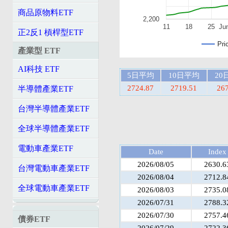
商品原物料ETF
2,200
11
18
25
Ju
正2反1 槓桿型ETF
Pri
產業型 ETF
AI科技 ETF
5日平均
10日平均
20
2724.87
2719.51
26
半導體產業ETF
台灣半導體產業ETF
全球半導體產業ETF
電動車產業ETF
Date
Index
2026/08/05
2630.6
台灣電動車產業ETF
2026/08/04
2712.8
全球電動車產業ETF
2026/08/03
2735.0
2026/07/31
2788.3
2026/07/30
2757.4
債券ETF
2026/07/29
2722.3