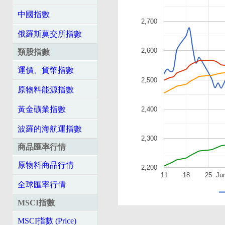
中國指數
2,700
俄羅斯莫交所指數
2,600
類股指數
運價、貨幣指數
2,500
原物料能源指數
黃金礦業指數
2,400
波羅的海航運指數
2,300
商品匯率行情
原物料商品行情
2,200
11
18
25
Ju
全球匯率行情
MSCI指數
MSCI指數 (Price)