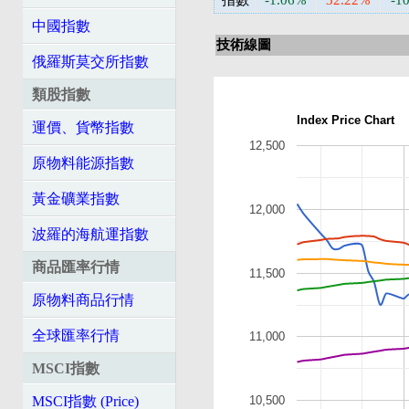
指數
-1.06%
32.22%
-1
中國指數
技術線圖
俄羅斯莫交所指數
類股指數
Index Price Chart
運價、貨幣指數
12,500
原物料能源指數
黃金礦業指數
12,000
波羅的海航運指數
商品匯率行情
11,500
原物料商品行情
全球匯率行情
11,000
MSCI指數
MSCI指數 (Price)
10,500