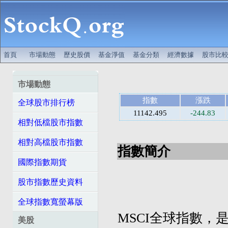
首頁
市場動態
歷史股價
基金淨值
基金分類
經濟數據
股市比
市場動態
指數
漲跌
全球股市排行榜
11142.495
-244.83
相對低檔股市指數
相對高檔股市指數
指數簡介
國際指數期貨
股市指數歷史資料
全球指數寬螢幕版
MSCI全球指數，是摩
美股