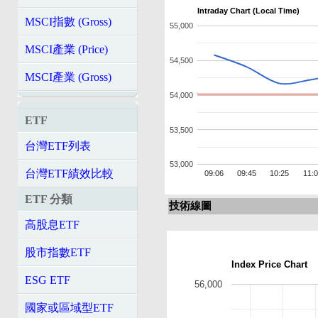
Intraday Chart (Local Time)
MSCI指數 (Gross)
55,000
MSCI產業 (Price)
54,500
MSCI產業 (Gross)
54,000
ETF
53,500
台灣ETF列表
53,000
台灣ETF績效比較
09:06
09:45
10:25
11:
ETF 分類
技術線圖
高股息ETF
股市指數ETF
Index Price Chart
ESG ETF
56,000
國家或區域型ETF