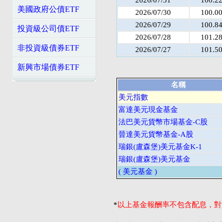
美國政府公債ETF
2026/07/30
100.0
2026/07/29
100.8
投資級公司債ETF
2026/07/28
101.2
非投資級債券ETF
2026/07/27
101.5
新興市場債券ETF
名稱
美元指數
富達美元現金基金
法巴美元貨幣市場基金-C股
晉達美元貨幣基金-A股
瑞銀(盧森堡)美元基金K-1
瑞銀(盧森堡)美元基金
( 美元基金 )
*
以上基金報酬率不包含配息，對