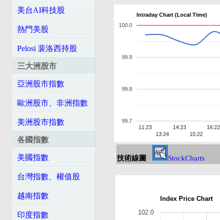
美台AI科技股
Intraday Chart (Local Time)
100.0
熱門美股
Pelosi 裴洛西持股
99.9
三大洲股市
亞洲股市指數
99.8
歐洲股市、非洲指數
美洲股市指數
99.7
11:23
14:23
16:22
13:24
15:22
各國指數
美國指數
技術線圖
StockCharts
台灣指數、權值股
越南指數
Index Price Chart
102.0
印度指數