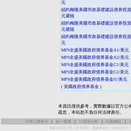
元
紐約梅隆美國市政基礎建設債券投資基
元避險
紐約梅隆美國市政基礎建設債券投資基
元避險
紐約梅隆美國市政基礎建設債券投資基
元
MFS全盛美國政府債券基金A1/美元
MFS全盛美國政府債券基金A2/美元
MFS全盛美國政府債券基金C1/美元
MFS全盛美國政府債券基金C2/美元
MFS全盛美國政府債券基金I1/美元
( 美國政府債券基金 )
本資訊僅供參考，實際數據以官方公
疏忽，本站恕不負任何法律責任。
|
|
|
|
台灣人辦美卡
統一發票
12星座分析
行動網站
-
-
-
萬豪史高開卡禮
美卡套利
萬豪煉金術
高回饋美卡