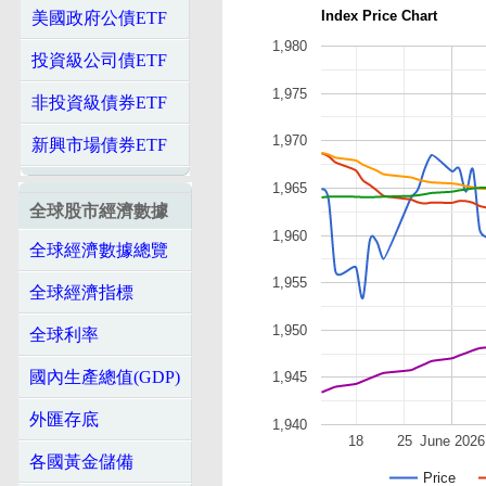
Index Price Chart
美國政府公債ETF
1,980
投資級公司債ETF
1,975
非投資級債券ETF
1,970
新興市場債券ETF
1,965
全球股市經濟數據
1,960
全球經濟數據總覽
1,955
全球經濟指標
1,950
全球利率
國內生產總值(GDP)
1,945
外匯存底
1,940
18
25
June 2026
各國黃金儲備
Price