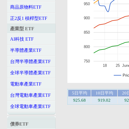
950
商品原物料ETF
900
正2反1 槓桿型ETF
產業型 ETF
850
AI科技 ETF
800
半導體產業ETF
750
台灣半導體產業ETF
18
25
Jun
全球半導體產業ETF
Pri
電動車產業ETF
5日平均
10日平均
20
台灣電動車產業ETF
925.68
919.02
92
全球電動車產業ETF
債券ETF