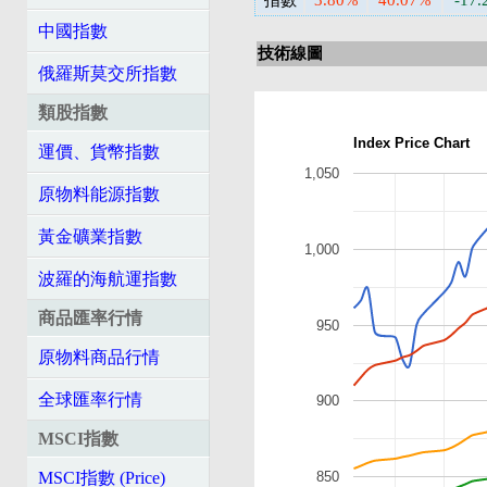
指數
3.80%
40.07%
-17
中國指數
技術線圖
俄羅斯莫交所指數
類股指數
Index Price Chart
運價、貨幣指數
1,050
原物料能源指數
黃金礦業指數
1,000
波羅的海航運指數
商品匯率行情
950
原物料商品行情
全球匯率行情
900
MSCI指數
MSCI指數 (Price)
850