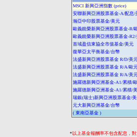
MSCI 新興亞洲指數 (price)
安聯新興亞洲股票基金-A/配息/
瀚亞中印股票基金/美元
歐義銳榮新興亞洲股票基金-R/
歐義銳榮新興亞洲股票基金-R2
首域盈信東協全市值基金/美元
復華亞太平衡基金/台幣
法盛新興亞洲股票基金 R/D/美
法盛新興亞洲股票基金 R/A/歐
法盛新興亞洲股票基金 R/A/美
施羅德新興亞洲基金-A1/累積/
施羅德新興亞洲基金-A1/累積/
瑞銀(瑞士)新興亞洲股票基金/
元大新興亞洲基金/台幣
( 東南亞基金 )
*
以上基金報酬率不包含配息，對