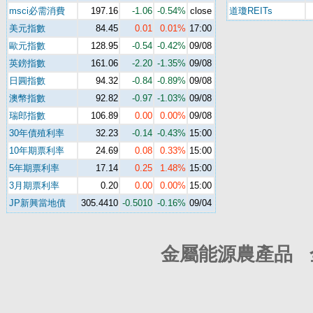
msci必需消費
197.16
-1.06
-0.54%
close
道瓊REITs
美元指數
84.45
0.01
0.01%
17:00
歐元指數
128.95
-0.54
-0.42%
09/08
英鎊指數
161.06
-2.20
-1.35%
09/08
日圓指數
94.32
-0.84
-0.89%
09/08
澳幣指數
92.82
-0.97
-1.03%
09/08
瑞郎指數
106.89
0.00
0.00%
09/08
30年債殖利率
32.23
-0.14
-0.43%
15:00
10年期票利率
24.69
0.08
0.33%
15:00
5年期票利率
17.14
0.25
1.48%
15:00
3月期票利率
0.20
0.00
0.00%
15:00
JP新興當地債
305.4410
-0.5010
-0.16%
09/04
金屬能源農產品 