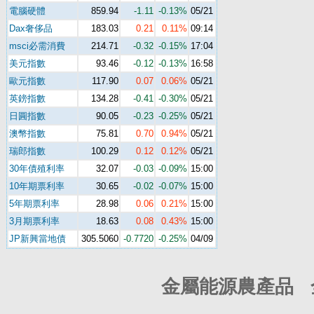
電腦硬體
859.94
-1.11
-0.13%
05/21
Dax奢侈品
183.03
0.21
0.11%
09:14
msci必需消費
214.71
-0.32
-0.15%
17:04
美元指數
93.46
-0.12
-0.13%
16:58
歐元指數
117.90
0.07
0.06%
05/21
英鎊指數
134.28
-0.41
-0.30%
05/21
日圓指數
90.05
-0.23
-0.25%
05/21
澳幣指數
75.81
0.70
0.94%
05/21
瑞郎指數
100.29
0.12
0.12%
05/21
30年債殖利率
32.07
-0.03
-0.09%
15:00
10年期票利率
30.65
-0.02
-0.07%
15:00
5年期票利率
28.98
0.06
0.21%
15:00
3月期票利率
18.63
0.08
0.43%
15:00
JP新興當地債
305.5060
-0.7720
-0.25%
04/09
金屬能源農產品 