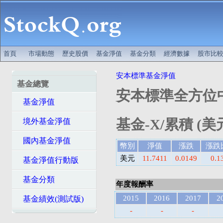
首頁
市場動態
歷史股價
基金淨值
基金分類
經濟數據
股市比
安本標準基金淨值
基金總覽
安本標準全方位
基金淨值
基金-X/累積 (美
境外基金淨值
國內基金淨值
幣別
淨值
漲跌
漲跌
美元
11.7411
0.0149
0.1
基金淨值行動版
基金分類
年度報酬率
2015
2016
2017
2
基金績效(測試版)
-
-
-