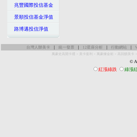
兆豐國際投信基金
景順投信基金淨值
路博邁投信淨值
|
|
|
|
台灣人辦美卡
統一發票
12星座分析
行動網站
-
-
-
萬豪史高開卡禮
美卡套利
萬豪煉金術
高回饋美卡
© Al
紅漲綠跌
綠漲