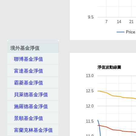
9.5
7
14
21
Price
境外基金淨值
聯博基金淨值
淨值波動線圖
富達基金淨值
13.0
霸菱基金淨值
12.5
貝萊德基金淨值
12.0
施羅德基金淨值
景順基金淨值
11.5
富蘭克林基金淨值