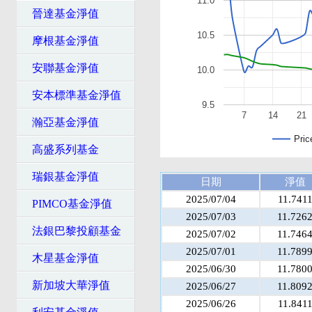
11.0
晉達基金淨值
10.5
摩根基金淨值
安聯基金淨值
10.0
安本標準基金淨值
9.5
7
14
21
瀚亞基金淨值
Pric
高盛系列基金
瑞銀基金淨值
日期
淨值
2025/07/04
11.741
PIMCO基金淨值
2025/07/03
11.726
法銀巴黎投顧基金
2025/07/02
11.746
2025/07/01
11.789
木星基金淨值
2025/06/30
11.780
新加坡大華淨值
2025/06/27
11.809
2025/06/26
11.841