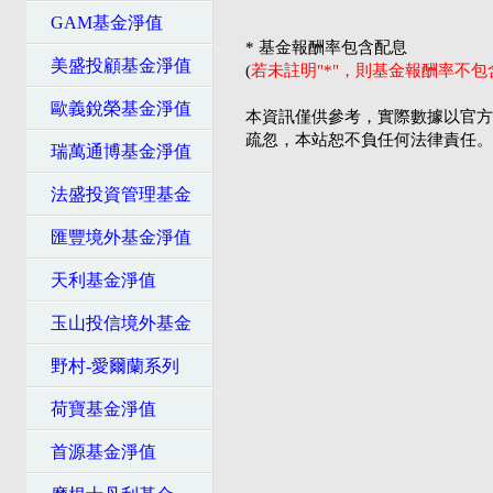
GAM基金淨值
* 基金報酬率包含配息
美盛投顧基金淨值
(
若未註明"*"，則基金報酬率不
歐義銳榮基金淨值
本資訊僅供參考，實際數據以官方
疏忽，本站恕不負任何法律責任。
瑞萬通博基金淨值
法盛投資管理基金
匯豐境外基金淨值
天利基金淨值
玉山投信境外基金
野村-愛爾蘭系列
荷寶基金淨值
首源基金淨值