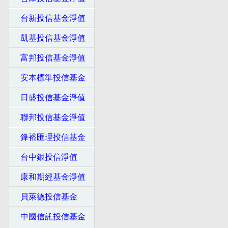
台新投信基金淨值
凱基投信基金淨值
富邦投信基金淨值
安本標準投信基金
日盛投信基金淨值
聯邦投信基金淨值
鋒裕匯理投信基金
台中銀投信淨值
康和期經基金淨值
貝萊德投信基金
中國信託投信基金