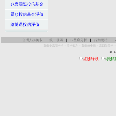
兆豐國際投信基金
景順投信基金淨值
路博邁投信淨值
|
|
|
|
台灣人辦美卡
統一發票
12星座分析
行動網站
-
-
-
萬豪史高開卡禮
美卡套利
萬豪煉金術
高回饋美卡
© Al
紅漲綠跌
綠漲