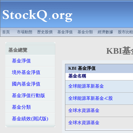
首頁
市場動態
歷史股價
基金淨值
基金分類
經濟數據
股市比
KBI
基金總覽
基金淨值
KBI 基金淨值
境外基金淨值
基金名稱
國內基金淨值
全球能源革新基金
基金淨值行動版
全球能源革新基金-C股
基金分類
全球水資源基金
基金績效(測試版)
全球水資源基金