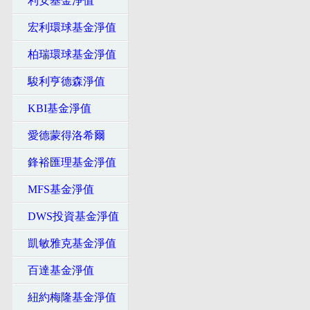
利安基金淨值
宏利環球基金淨值
柏瑞環球基金淨值
駿利亨德森淨值
KBI基金淨值
愛德蒙得洛希爾
鋒裕匯理基金淨值
MFS基金淨值
DWS投資基金淨值
凱敏雅克基金淨值
百達基金淨值
紐約梅隆基金淨值