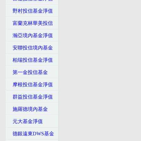
野村投信基金淨值
富蘭克林華美投信
瀚亞境內基金淨值
安聯投信境內基金
柏瑞投信基金淨值
第一金投信基金
摩根投信基金淨值
群益投信基金淨值
施羅德境內基金
元大基金淨值
德銀遠東DWS基金