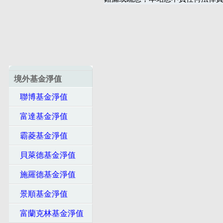
境外基金淨值
聯博基金淨值
富達基金淨值
霸菱基金淨值
貝萊德基金淨值
施羅德基金淨值
景順基金淨值
富蘭克林基金淨值