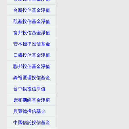
台新投信基金淨值
凱基投信基金淨值
富邦投信基金淨值
安本標準投信基金
日盛投信基金淨值
聯邦投信基金淨值
鋒裕匯理投信基金
台中銀投信淨值
康和期經基金淨值
貝萊德投信基金
中國信託投信基金