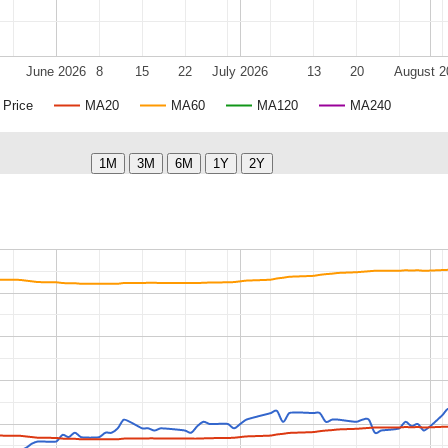
June 2026
8
15
22
July 2026
13
20
August 2
Price
MA20
MA60
MA120
MA240