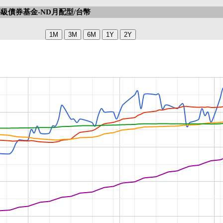
級債券基金-ND月配型/台幣