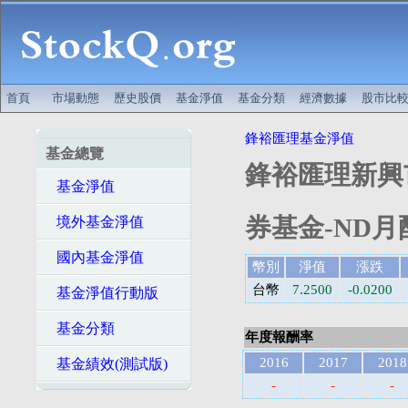
首頁
市場動態
歷史股價
基金淨值
基金分類
經濟數據
股市比
鋒裕匯理基金淨值
基金總覽
鋒裕匯理新興
基金淨值
券基金-ND月配
境外基金淨值
國內基金淨值
幣別
淨值
漲跌
台幣
7.2500
-0.0200
基金淨值行動版
基金分類
年度報酬率
2016
2017
2018
基金績效(測試版)
-
-
-