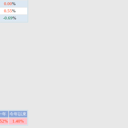
0.00
%
0.55
%
-0.69
%
一年
今年以來
.52%
1.40%