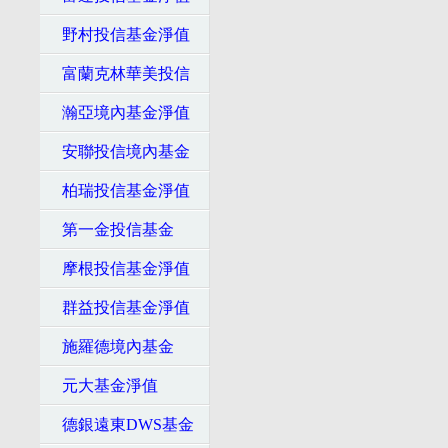
野村投信基金淨值
富蘭克林華美投信
瀚亞境內基金淨值
安聯投信境內基金
柏瑞投信基金淨值
第一金投信基金
摩根投信基金淨值
群益投信基金淨值
施羅德境內基金
元大基金淨值
德銀遠東DWS基金