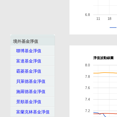
6.8
11
18
境外基金淨值
聯博基金淨值
淨值波動線圖
富達基金淨值
8.0
霸菱基金淨值
7.8
貝萊德基金淨值
7.6
施羅德基金淨值
7.4
景順基金淨值
7.2
富蘭克林基金淨值