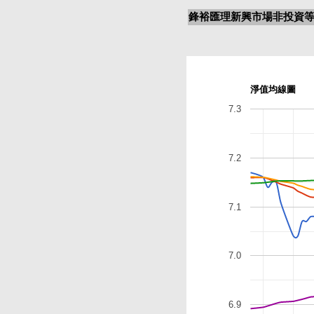
鋒裕匯理新興市場非投資等
淨值均線圖
7.3
7.2
7.1
7.0
6.9