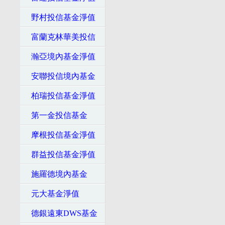
野村投信基金淨值
富蘭克林華美投信
瀚亞境內基金淨值
安聯投信境內基金
柏瑞投信基金淨值
第一金投信基金
摩根投信基金淨值
群益投信基金淨值
施羅德境內基金
元大基金淨值
德銀遠東DWS基金