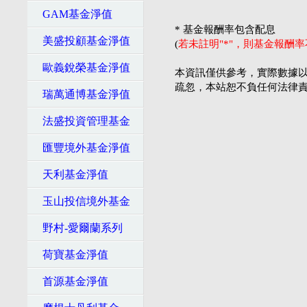
GAM基金淨值
* 基金報酬率包含配息
美盛投顧基金淨值
(
若未註明"*"，則基金報酬
歐義銳榮基金淨值
本資訊僅供參考，實際數據以
疏忽，本站恕不負任何法律
瑞萬通博基金淨值
法盛投資管理基金
匯豐境外基金淨值
天利基金淨值
玉山投信境外基金
野村-愛爾蘭系列
荷寶基金淨值
首源基金淨值