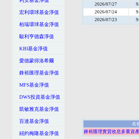
利安基金淨值
2026/07/27
9
2026/07/24
9
宏利環球基金淨值
2026/07/23
9
柏瑞環球基金淨值
駿利亨德森淨值
KBI基金淨值
愛德蒙得洛希爾
鋒裕匯理基金淨值
MFS基金淨值
DWS投資基金淨值
凱敏雅克基金淨值
百達基金淨值
名
鋒裕匯理實質收息多重資產
紐約梅隆基金淨值