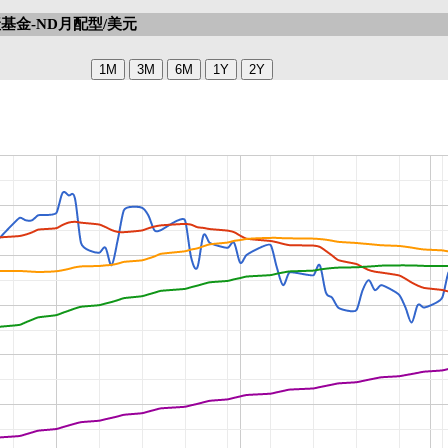
金-ND月配型/美元