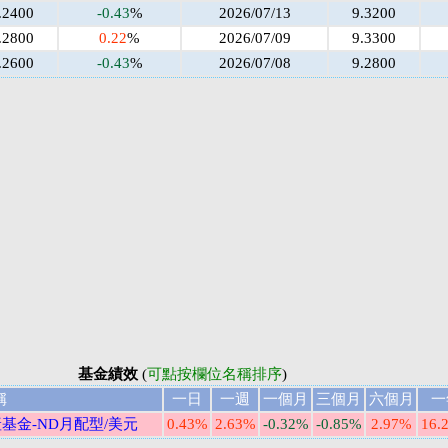
.2400
-0.43
%
2026/07/13
9.3200
.2800
0.22
%
2026/07/09
9.3300
.2600
-0.43
%
2026/07/08
9.2800
基金績效
(
可點按欄位名稱排序
)
稱
一日
一週
一個月
三個月
六個月
一
基金-ND月配型/美元
0.43%
2.63%
-0.32%
-0.85%
2.97%
16.