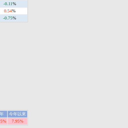
-0.11
%
0.54
%
-0.75
%
年
今年以來
25%
7.95%