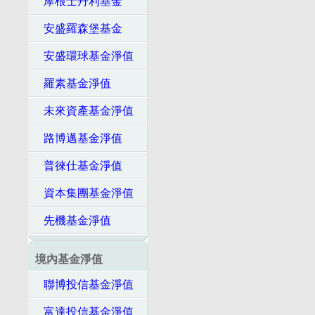
摩根士丹利基金
安盛羅森堡基金
安盛環球基金淨值
羅素基金淨值
未來資產基金淨值
路博邁基金淨值
普徠仕基金淨值
資本集團基金淨值
先機基金淨值
境內基金淨值
聯博投信基金淨值
富達投信基金淨值