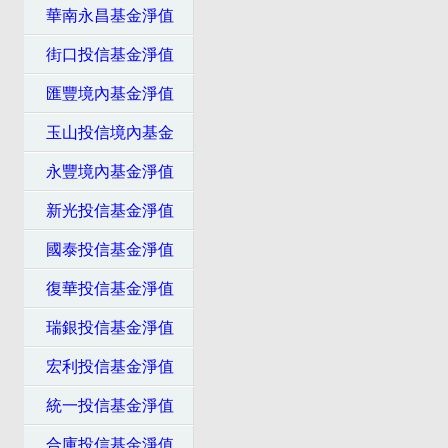
華南永昌基金淨值
街口投信基金淨值
匯豐境內基金淨值
玉山投信境內基金
永豐境內基金淨值
新光投信基金淨值
國泰投信基金淨值
復華投信基金淨值
瑞銀投信基金淨值
宏利投信基金淨值
統一投信基金淨值
合庫投信基金淨值