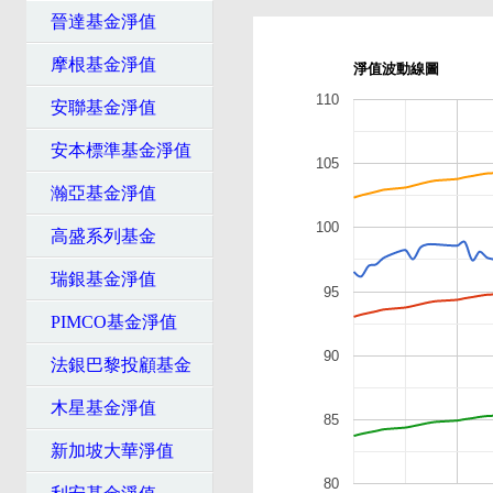
晉達基金淨值
摩根基金淨值
淨值波動線圖
110
安聯基金淨值
安本標準基金淨值
105
瀚亞基金淨值
100
高盛系列基金
瑞銀基金淨值
95
PIMCO基金淨值
90
法銀巴黎投顧基金
木星基金淨值
85
新加坡大華淨值
80