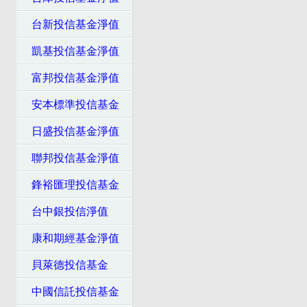
台新投信基金淨值
凱基投信基金淨值
富邦投信基金淨值
安本標準投信基金
日盛投信基金淨值
聯邦投信基金淨值
鋒裕匯理投信基金
台中銀投信淨值
康和期經基金淨值
貝萊德投信基金
中國信託投信基金