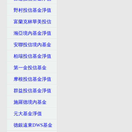
野村投信基金淨值
富蘭克林華美投信
瀚亞境內基金淨值
安聯投信境內基金
柏瑞投信基金淨值
第一金投信基金
摩根投信基金淨值
群益投信基金淨值
施羅德境內基金
元大基金淨值
德銀遠東DWS基金