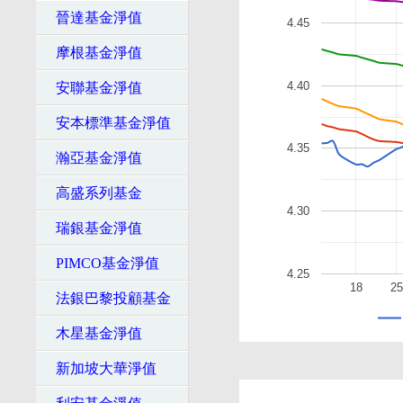
晉達基金淨值
4.45
摩根基金淨值
4.40
安聯基金淨值
安本標準基金淨值
4.35
瀚亞基金淨值
高盛系列基金
4.30
瑞銀基金淨值
PIMCO基金淨值
4.25
18
25
法銀巴黎投顧基金
木星基金淨值
新加坡大華淨值