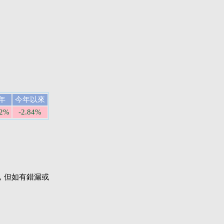
年
今年以來
82%
-2.84%
，但如有錯漏或