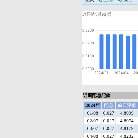
含息
-2.13%
-3.00%
近期配息趨勢
0.0300
0.0200
0.0100
0.0000
2024/01
2024/04
20
近期配息記錄
2024年
配息
前日淨值
01/08
0.027
4.8009
02/07
0.027
4.8074
03/07
0.027
4.8179
04/08
0.027
4.8232