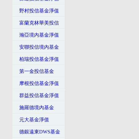
野村投信基金淨值
富蘭克林華美投信
瀚亞境內基金淨值
安聯投信境內基金
柏瑞投信基金淨值
第一金投信基金
摩根投信基金淨值
群益投信基金淨值
施羅德境內基金
元大基金淨值
德銀遠東DWS基金