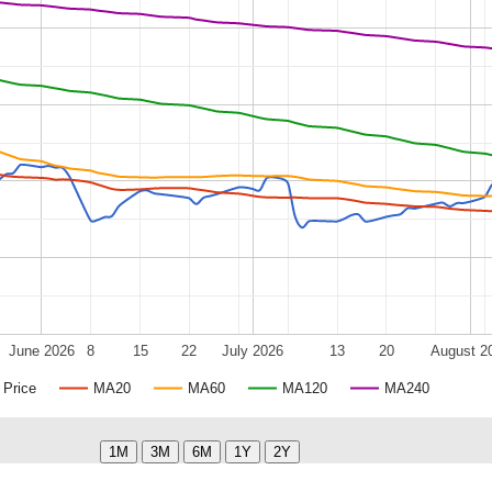
June 2026
8
15
22
July 2026
13
20
August 2
Price
MA20
MA60
MA120
MA240