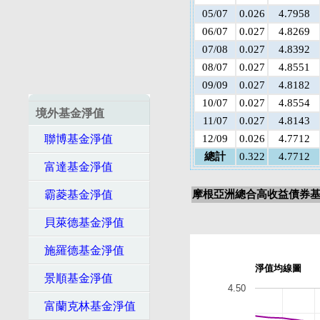
05/07
0.026
4.7958
06/07
0.027
4.8269
07/08
0.027
4.8392
08/07
0.027
4.8551
09/09
0.027
4.8182
10/07
0.027
4.8554
境外基金淨值
11/07
0.027
4.8143
聯博基金淨值
12/09
0.026
4.7712
總計
0.322
4.7712
富達基金淨值
霸菱基金淨值
摩根亞洲總合高收益債券基
貝萊德基金淨值
施羅德基金淨值
淨值均線圖
景順基金淨值
4.50
富蘭克林基金淨值