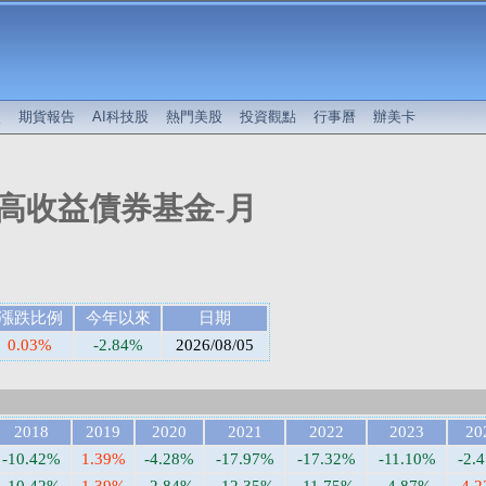
較
期貨報告
AI科技股
熱門美股
投資觀點
行事曆
辦美卡
高收益債券基金-月
漲跌比例
今年以來
日期
0.03%
-2.84%
2026/08/05
2018
2019
2020
2021
2022
2023
20
-10.42%
1.39%
-4.28%
-17.97%
-17.32%
-11.10%
-2.