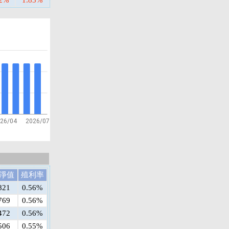
22%
1.83%
26/04
2026/07
淨值
殖利率
821
0.56%
769
0.56%
472
0.56%
506
0.55%