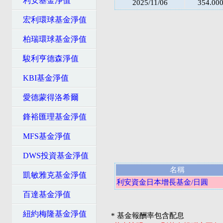
利安基金淨值
2025/11/06
354.00
宏利環球基金淨值
柏瑞環球基金淨值
駿利亨德森淨值
KBI基金淨值
愛德蒙得洛希爾
鋒裕匯理基金淨值
MFS基金淨值
DWS投資基金淨值
名稱
凱敏雅克基金淨值
利安資金日本增長基金/日圓
百達基金淨值
紐約梅隆基金淨值
* 基金報酬率包含配息