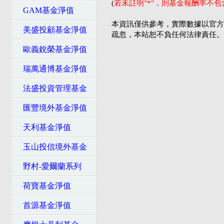
(
若未註明"*"，則基金報酬率不
GAM基金淨值
本資訊僅供參考，實際數據以官方
美盛投顧基金淨值
疏忽，本站恕不負任何法律責任。
歐義銳榮基金淨值
瑞萬通博基金淨值
法盛投資管理基金
匯豐境外基金淨值
天利基金淨值
玉山投信境外基金
野村-愛爾蘭系列
荷寶基金淨值
首源基金淨值