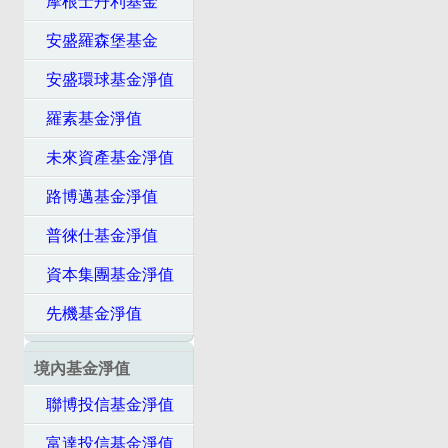
摩根士丹利基金
安盛羅森堡基金
安盛環球基金淨值
羅素基金淨值
未來資產基金淨值
路博邁基金淨值
普徠仕基金淨值
資本集團基金淨值
先機基金淨值
境內基金淨值
聯博投信基金淨值
富達投信基金淨值