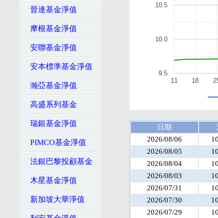
10.5
晉達基金淨值
摩根基金淨值
10.0
安聯基金淨值
安本標準基金淨值
9.5
11
18
2
瀚亞基金淨值
高盛系列基金
瑞銀基金淨值
日期
2026/08/06
1
PIMCO基金淨值
2026/08/05
1
法銀巴黎投顧基金
2026/08/04
1
2026/08/03
1
木星基金淨值
2026/07/31
1
新加坡大華淨值
2026/07/30
1
2026/07/29
1