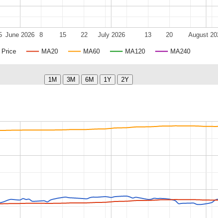
5
June 2026
8
15
22
July 2026
13
20
August 20
Price
MA20
MA60
MA120
MA240