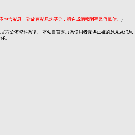
率不包含配息，對於有配息之基金，將造成總報酬率數值低估。
)
官方公佈資料為準。 本站自當盡力為使用者提供正確的意見及消息
責任。