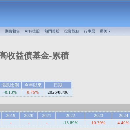
較
期貨報告
AI科技股
熱門美股
投資觀點
行事曆
辦美卡
高收益債基金-累積
漲跌比例
今年以來
日期
-0.13%
0.76%
2026/08/06
2019
2020
2021
2022
2023
2024
-
-
-
-13.89%
10.39%
4.40%