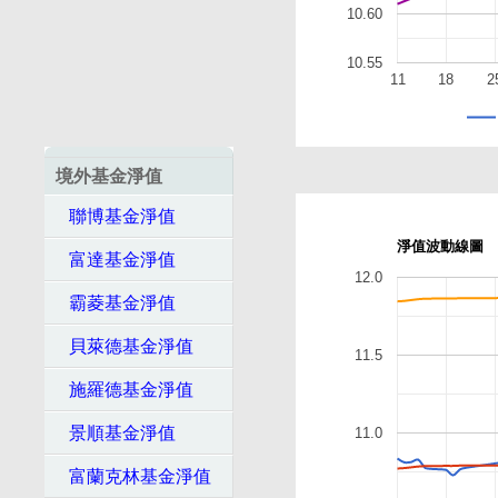
10.60
10.55
11
18
2
境外基金淨值
聯博基金淨值
淨值波動線圖
富達基金淨值
12.0
霸菱基金淨值
貝萊德基金淨值
11.5
施羅德基金淨值
景順基金淨值
11.0
富蘭克林基金淨值