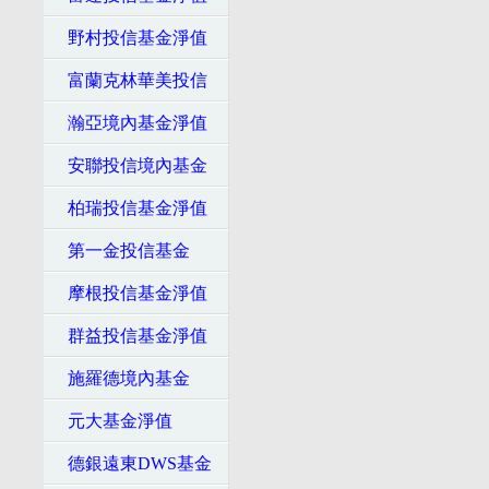
野村投信基金淨值
富蘭克林華美投信
瀚亞境內基金淨值
安聯投信境內基金
柏瑞投信基金淨值
第一金投信基金
摩根投信基金淨值
群益投信基金淨值
施羅德境內基金
元大基金淨值
德銀遠東DWS基金