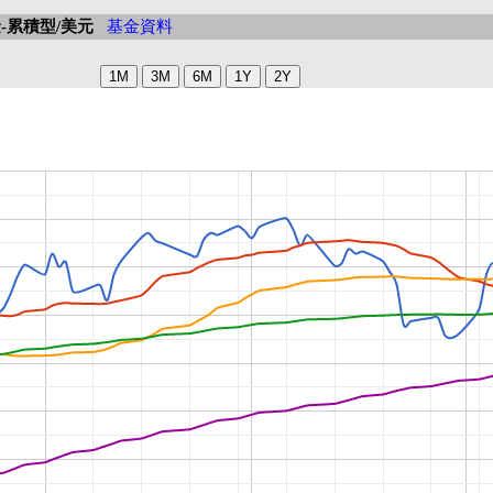
-累積型/美元
基金資料