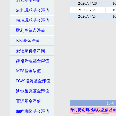
利安基金淨值
2026/07/28
1
2026/07/27
1
宏利環球基金淨值
2026/07/24
1
柏瑞環球基金淨值
駿利亨德森淨值
KBI基金淨值
愛德蒙得洛希爾
鋒裕匯理基金淨值
MFS基金淨值
DWS投資基金淨值
凱敏雅克基金淨值
百達基金淨值
名稱
野村特別時機高收益債基金
紐約梅隆基金淨值