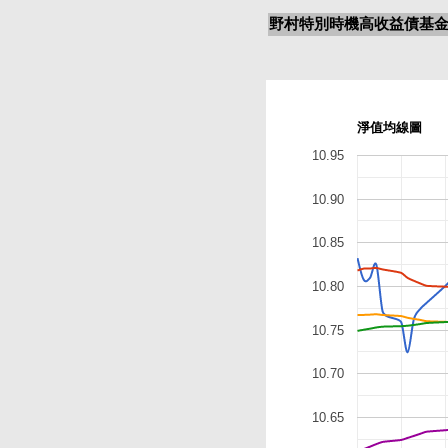
野村特別時機高收益債基金
淨值均線圖
10.95
10.90
10.85
10.80
10.75
10.70
10.65