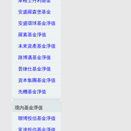
摩根士丹利基金
安盛羅森堡基金
安盛環球基金淨值
羅素基金淨值
未來資產基金淨值
路博邁基金淨值
普徠仕基金淨值
資本集團基金淨值
先機基金淨值
境內基金淨值
聯博投信基金淨值
富達投信基金淨值