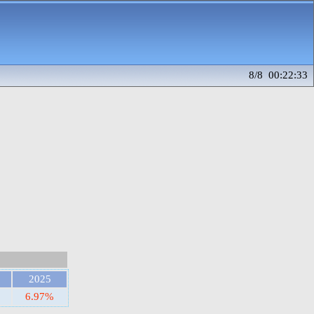
8/8 00:22:33
2025
6.97%