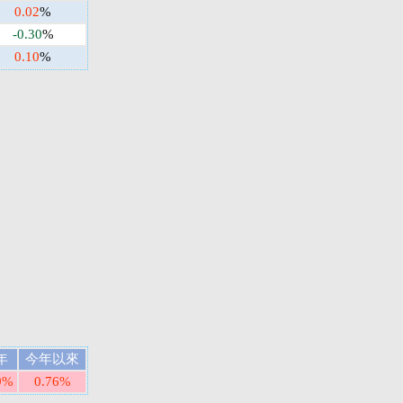
0.02
%
-0.30
%
0.10
%
年
今年以來
9%
0.76%