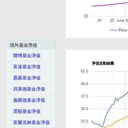
20
18
25
June 2
Price
境外基金淨值
聯博基金淨值
淨值波動線圖
富達基金淨值
42.5
霸菱基金淨值
40.0
貝萊德基金淨值
37.5
施羅德基金淨值
35.0
景順基金淨值
32.5
富蘭克林基金淨值