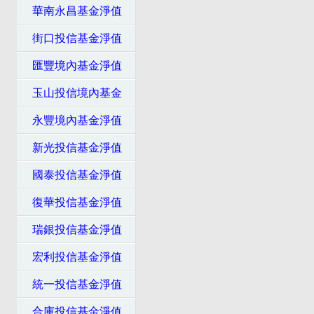
華南永昌基金淨值
街口投信基金淨值
匯豐境內基金淨值
玉山投信境內基金
永豐境內基金淨值
新光投信基金淨值
國泰投信基金淨值
復華投信基金淨值
瑞銀投信基金淨值
宏利投信基金淨值
統一投信基金淨值
合庫投信基金淨值