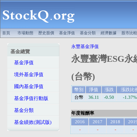
首頁
市場動態
歷史股價
基金淨值
基金分類
經濟數據
股市比
永豐基金淨值
基金總覽
永豐臺灣ESG永
基金淨值
(台幣)
境外基金淨值
國內基金淨值
幣別
淨值
漲跌
漲跌比
台幣
36.11
-0.50
-1.37%
基金淨值行動版
基金分類
年度報酬率
2016
2017
2018
201
基金績效(測試版)
-
-
-
-