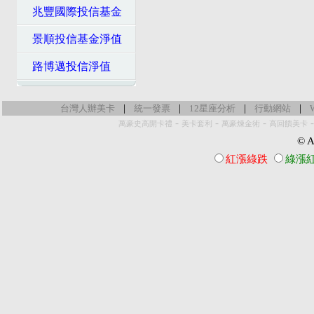
兆豐國際投信基金
景順投信基金淨值
路博邁投信淨值
|
|
|
|
台灣人辦美卡
統一發票
12星座分析
行動網站
-
-
-
萬豪史高開卡禮
美卡套利
萬豪煉金術
高回饋美卡
© Al
紅漲綠跌
綠漲