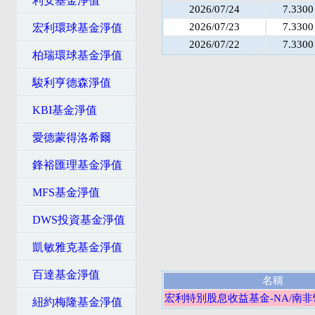
利安基金淨值
2026/07/24
7.3300
2026/07/23
7.3300
宏利環球基金淨值
2026/07/22
7.3300
柏瑞環球基金淨值
駿利亨德森淨值
KBI基金淨值
愛德蒙得洛希爾
鋒裕匯理基金淨值
MFS基金淨值
DWS投資基金淨值
凱敏雅克基金淨值
百達基金淨值
名稱
宏利特別股息收益基金-NA/南
紐約梅隆基金淨值