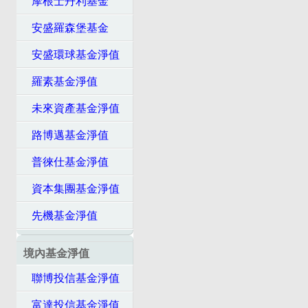
摩根士丹利基金
安盛羅森堡基金
安盛環球基金淨值
羅素基金淨值
未來資產基金淨值
路博邁基金淨值
普徠仕基金淨值
資本集團基金淨值
先機基金淨值
境內基金淨值
聯博投信基金淨值
富達投信基金淨值