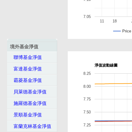
7.05
11
18
Price
境外基金淨值
聯博基金淨值
淨值波動線圖
富達基金淨值
8.25
霸菱基金淨值
8.00
貝萊德基金淨值
7.75
施羅德基金淨值
7.50
景順基金淨值
7.25
富蘭克林基金淨值