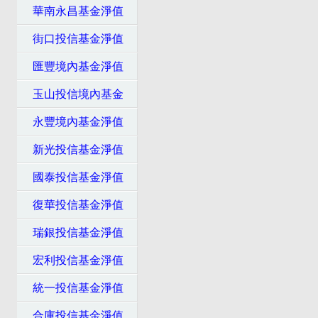
華南永昌基金淨值
街口投信基金淨值
匯豐境內基金淨值
玉山投信境內基金
永豐境內基金淨值
新光投信基金淨值
國泰投信基金淨值
復華投信基金淨值
瑞銀投信基金淨值
宏利投信基金淨值
統一投信基金淨值
合庫投信基金淨值