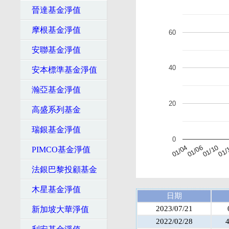
晉達基金淨值
摩根基金淨值
60
安聯基金淨值
40
安本標準基金淨值
瀚亞基金淨值
20
高盛系列基金
瑞銀基金淨值
0
01/04
01/
01/10
01/06
PIMCO基金淨值
法銀巴黎投顧基金
木星基金淨值
日期
2023/07/21
新加坡大華淨值
2022/02/28
4