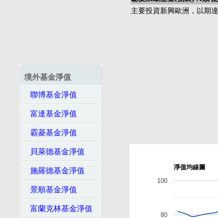
主要投資新興歐洲，以期
境外基金淨值
聯博基金淨值
富達基金淨值
霸菱基金淨值
貝萊德基金淨值
淨值均線圖
施羅德基金淨值
100
景順基金淨值
富蘭克林基金淨值
80