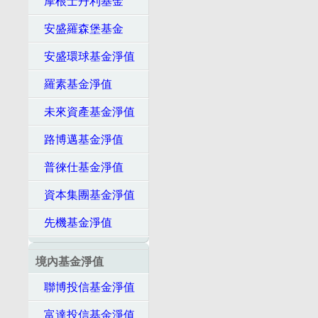
摩根士丹利基金
安盛羅森堡基金
安盛環球基金淨值
羅素基金淨值
未來資產基金淨值
路博邁基金淨值
普徠仕基金淨值
資本集團基金淨值
先機基金淨值
境內基金淨值
聯博投信基金淨值
富達投信基金淨值