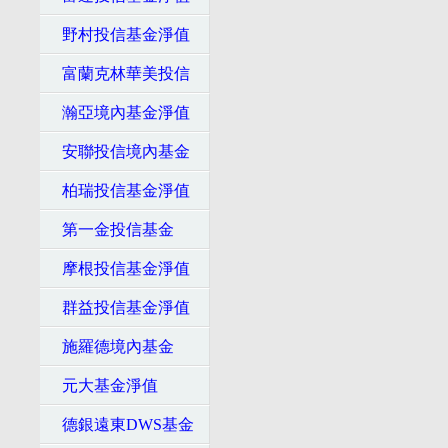
野村投信基金淨值
富蘭克林華美投信
瀚亞境內基金淨值
安聯投信境內基金
柏瑞投信基金淨值
第一金投信基金
摩根投信基金淨值
群益投信基金淨值
施羅德境內基金
元大基金淨值
德銀遠東DWS基金