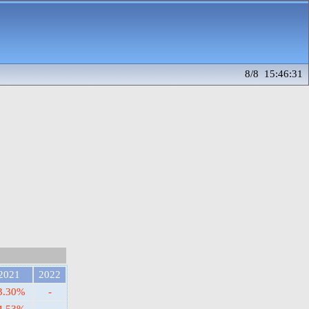
8/8 15:46:31
2021
2022
3.30%
-