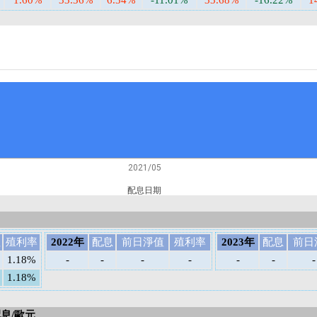
1.60%
33.36%
6.34%
-11.01%
33.68%
-16.22%
1
2021/05
配息日期
值
殖利率
2022年
配息
前日淨值
殖利率
2023年
配息
前日
1.18%
-
-
-
-
-
-
-
1.18%
配息/歐元