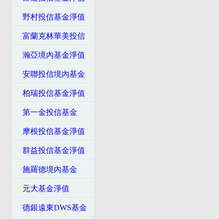
野村投信基金淨值
富蘭克林華美投信
瀚亞境內基金淨值
安聯投信境內基金
柏瑞投信基金淨值
第一金投信基金
摩根投信基金淨值
群益投信基金淨值
施羅德境內基金
元大基金淨值
德銀遠東DWS基金