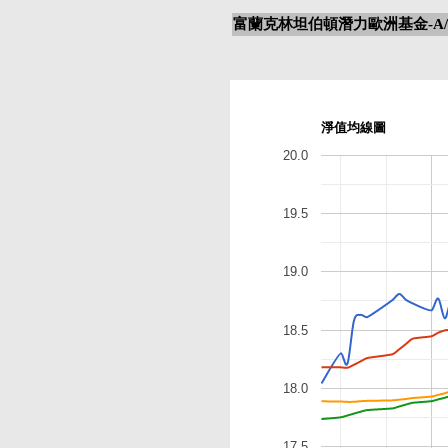
富蘭克林坦伯頓潛力歐洲基金-A/
淨值均線圖
20.0
19.5
19.0
18.5
18.0
17.5