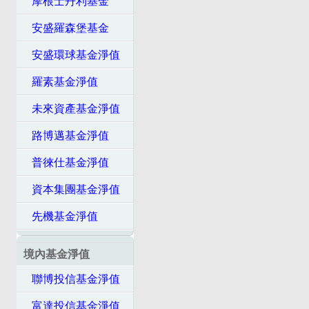
摩根士丹利基金
安盛羅森堡基金
安盛環球基金淨值
羅素基金淨值
未來資產基金淨值
路博邁基金淨值
普徠仕基金淨值
資本集團基金淨值
先機基金淨值
境內基金淨值
聯博投信基金淨值
富達投信基金淨值