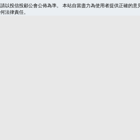
請以投信投顧公會公佈為準。 本站自當盡力為使用者提供正確的意
任何法律責任。