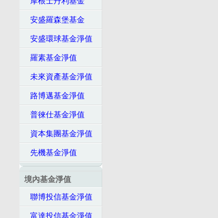
摩根士丹利基金
安盛羅森堡基金
安盛環球基金淨值
羅素基金淨值
未來資產基金淨值
路博邁基金淨值
普徠仕基金淨值
資本集團基金淨值
先機基金淨值
境內基金淨值
聯博投信基金淨值
富達投信基金淨值