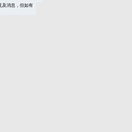
見及消息，但如有