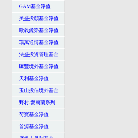
GAM基金淨值
美盛投顧基金淨值
歐義銳榮基金淨值
瑞萬通博基金淨值
法盛投資管理基金
匯豐境外基金淨值
天利基金淨值
玉山投信境外基金
野村-愛爾蘭系列
荷寶基金淨值
首源基金淨值