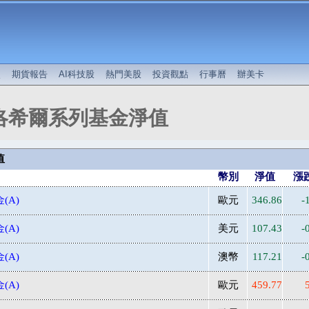
較
期貨報告
AI科技股
熱門美股
投資觀點
行事曆
辦美卡
洛希爾系列基金淨值
值
幣別
淨值
漲
(A)
歐元
346.86
-
(A)
美元
107.43
-
(A)
澳幣
117.21
-
(A)
歐元
459.77