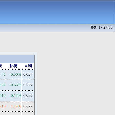
8/9 17:27:58
跌
比例
日期
1.75
-0.50%
07/27
0.68
-0.63%
07/27
0.16
-0.14%
07/27
5.19
1.14%
07/27