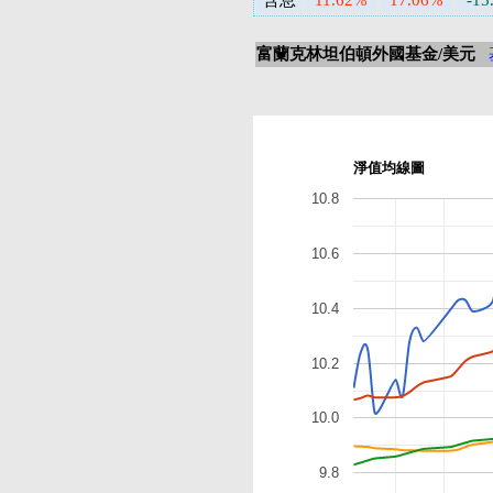
含息
11.62%
17.06%
-15
富蘭克林坦伯頓外國基金/美元
淨值均線圖
10.8
10.6
10.4
10.2
10.0
9.8