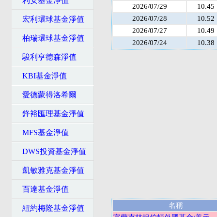
利安基金淨值
2026/07/29
10.45
2026/07/28
10.52
宏利環球基金淨值
2026/07/27
10.49
柏瑞環球基金淨值
2026/07/24
10.38
駿利亨德森淨值
KBI基金淨值
愛德蒙得洛希爾
鋒裕匯理基金淨值
MFS基金淨值
DWS投資基金淨值
凱敏雅克基金淨值
百達基金淨值
名稱
紐約梅隆基金淨值