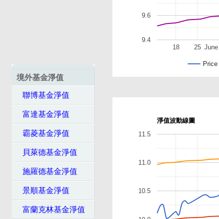
9.6
9.4
18
25
June
Price
境外基金淨值
聯博基金淨值
富達基金淨值
淨值波動線圖
霸菱基金淨值
11.5
貝萊德基金淨值
11.0
施羅德基金淨值
景順基金淨值
10.5
富蘭克林基金淨值