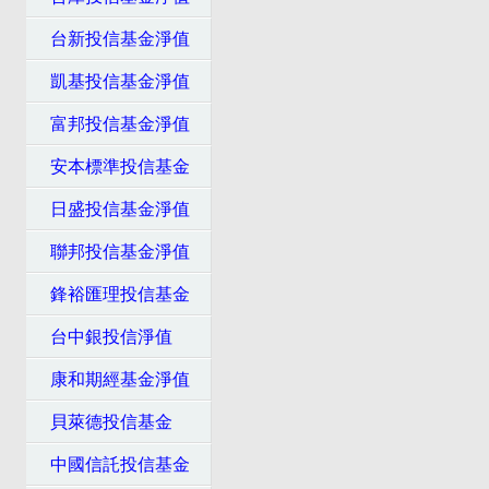
台新投信基金淨值
凱基投信基金淨值
富邦投信基金淨值
安本標準投信基金
日盛投信基金淨值
聯邦投信基金淨值
鋒裕匯理投信基金
台中銀投信淨值
康和期經基金淨值
貝萊德投信基金
中國信託投信基金