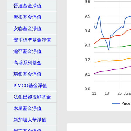
9.6
晉達基金淨值
9.5
摩根基金淨值
安聯基金淨值
9.4
安本標準基金淨值
9.3
瀚亞基金淨值
9.2
高盛系列基金
瑞銀基金淨值
9.1
PIMCO基金淨值
9.0
11
18
25
Jun
法銀巴黎投顧基金
Price
木星基金淨值
新加坡大華淨值