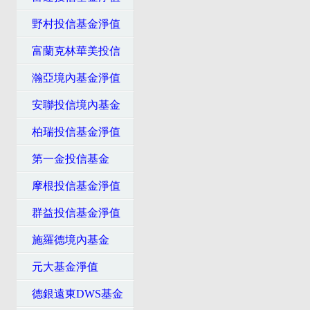
野村投信基金淨值
富蘭克林華美投信
瀚亞境內基金淨值
安聯投信境內基金
柏瑞投信基金淨值
第一金投信基金
摩根投信基金淨值
群益投信基金淨值
施羅德境內基金
元大基金淨值
德銀遠東DWS基金