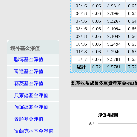
05/16
0.06
8.9316
0.6
06/18
0.06
9.1960
0.6
07/16
0.06
9.3267
0.6
08/16
0.06
9.1094
0.6
09/18
0.06
9.1049
0.6
10/16
0.06
9.2494
0.6
境外基金淨值
11/18
0.06
9.2940
0.6
聯博基金淨值
12/17
0.06
9.5781
0.6
總計
0.72
9.5781
7.5
富達基金淨值
霸菱基金淨值
凱基收益成長多重資產基金-NB
貝萊德基金淨值
施羅德基金淨值
淨值均線圖
景順基金淨值
9.7
富蘭克林基金淨值