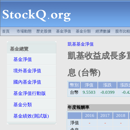
首頁
市場動態
歷史股價
基金淨值
基金分類
經濟數據
股市比
凱基基金淨值
基金總覽
凱基收益成長多重
基金淨值
息 (台幣)
境外基金淨值
國內基金淨值
幣別
淨值
漲跌
漲跌
台幣
9.5503
-0.0399
-0.
基金淨值行動版
基金分類
年度報酬率
2016
2017
2018
基金績效(測試版)
淨值
-
-
-