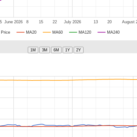
5
June 2026
8
15
22
July 2026
13
20
August 
Price
MA20
MA60
MA120
MA240