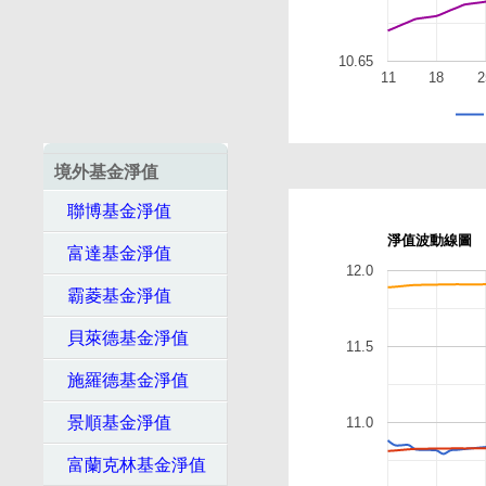
10.65
11
18
2
境外基金淨值
聯博基金淨值
淨值波動線圖
富達基金淨值
12.0
霸菱基金淨值
貝萊德基金淨值
11.5
施羅德基金淨值
景順基金淨值
11.0
富蘭克林基金淨值