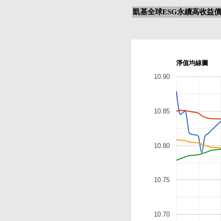
凱基全球ESG永續高收益債
淨值均線圖
10.90
10.85
10.80
10.75
10.70