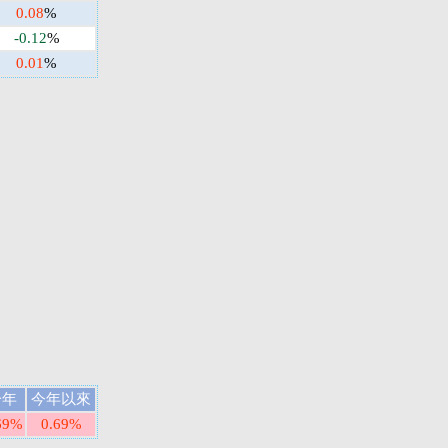
0.08
%
-0.12
%
0.01
%
一年
今年以來
69%
0.69%