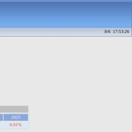
8/6 17:53:26
2025
6.01%