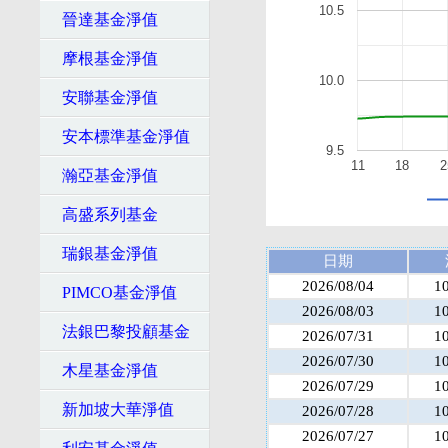
10.5
晉達基金淨值
摩根基金淨值
10.0
安聯基金淨值
安本標準基金淨值
9.5
11
18
2
瀚亞基金淨值
高盛系列基金
瑞銀基金淨值
日期
2026/08/04
1
PIMCO基金淨值
2026/08/03
1
法銀巴黎投顧基金
2026/07/31
1
2026/07/30
1
木星基金淨值
2026/07/29
1
新加坡大華淨值
2026/07/28
1
2026/07/27
1