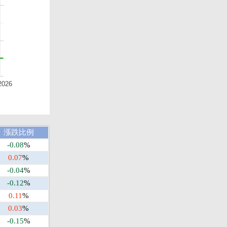
2026
漲跌比例
-0.08
%
0.07
%
-0.04
%
-0.12
%
0.11
%
0.03
%
-0.15
%