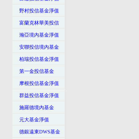
野村投信基金淨值
富蘭克林華美投信
瀚亞境內基金淨值
安聯投信境內基金
柏瑞投信基金淨值
第一金投信基金
摩根投信基金淨值
群益投信基金淨值
施羅德境內基金
元大基金淨值
德銀遠東DWS基金