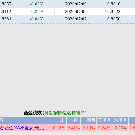
0.8057
-0.05
%
2026/07/09
10.8610
0.8112
-0.25
%
2026/07/08
10.8522
0.8381
-0.04
%
2026/07/07
10.8656
基金績效
(
可點按欄位名稱排序
)
稱
一日
一週
一個月
三個月
六個月
券基金NA不配息/美元
0.18%
0.41%
0.10%
0.24%
-0.20%
2.