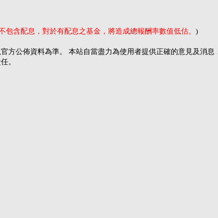
率不包含配息，對於有配息之基金，將造成總報酬率數值低估。
)
官方公佈資料為準。 本站自當盡力為使用者提供正確的意見及消息
責任。