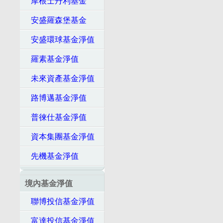
摩根士丹利基金
安盛羅森堡基金
安盛環球基金淨值
羅素基金淨值
未來資產基金淨值
路博邁基金淨值
普徠仕基金淨值
資本集團基金淨值
先機基金淨值
境內基金淨值
聯博投信基金淨值
富達投信基金淨值