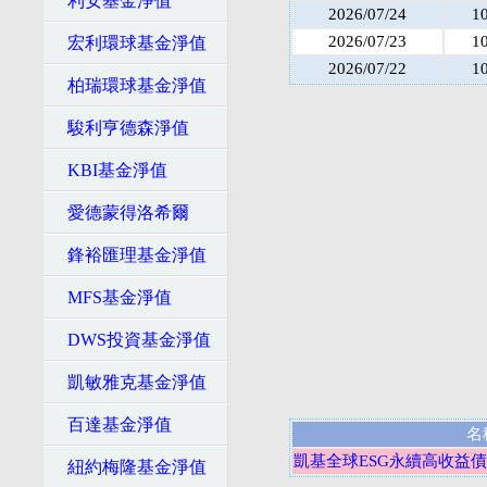
利安基金淨值
2026/07/24
1
2026/07/23
1
宏利環球基金淨值
2026/07/22
1
柏瑞環球基金淨值
駿利亨德森淨值
KBI基金淨值
愛德蒙得洛希爾
鋒裕匯理基金淨值
MFS基金淨值
DWS投資基金淨值
凱敏雅克基金淨值
百達基金淨值
名
凱基全球ESG永續高收益債
紐約梅隆基金淨值